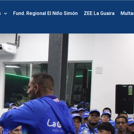
s
Fund. Regional El Niño Simón
ZEE La Guaira
Multa