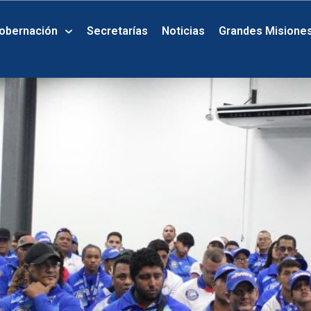
obernación
Secretarías
Noticias
Grandes Misione