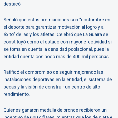
destacó.
Señaló que estas premiaciones son “costumbre en
el deporte para garantizar motivación al logro y al
éxito” de las y los atletas. Celebró que La Guaira se
constituyó como el estado con mayor efectividad si
se toma en cuenta la densidad poblacional, pues la
entidad cuenta con poco más de 400 mil personas.
Ratificó el compromiso de seguir mejorando las
instalaciones deportivas en la entidad, el sistema de
becas y la visión de construir un centro de alto
rendimiento.
Quienes ganaron medalla de bronce recibieron un
incentivo de 600 dólares, mientras que los de plata y