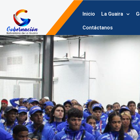
Ir
al
Inicio
La Guaira
G
contenido
Contáctanos