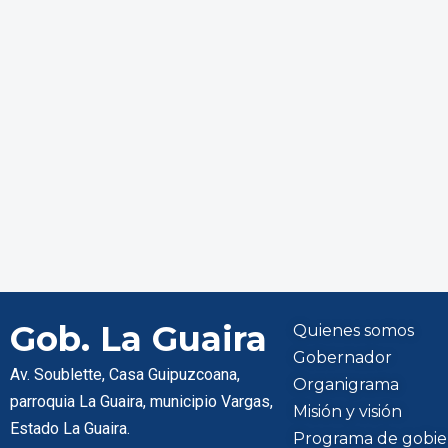
Gob. La Guaira
Quienes somos
Gobernador
Av. Soublette, Casa Guipuzcoana,
Organigrama
parroquia La Guaira, municipio Vargas,
Misión y visión
Estado La Guaira.
Programa de gobie