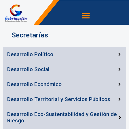
Ir
Menu
al
contenido
Secretarías
Desarrollo Político
Desarrollo Social
Desarrollo Económico
Desarrollo Territorial y Servicios Públicos
Desarrollo Eco-Sustentabilidad y Gestión de
Riesgo