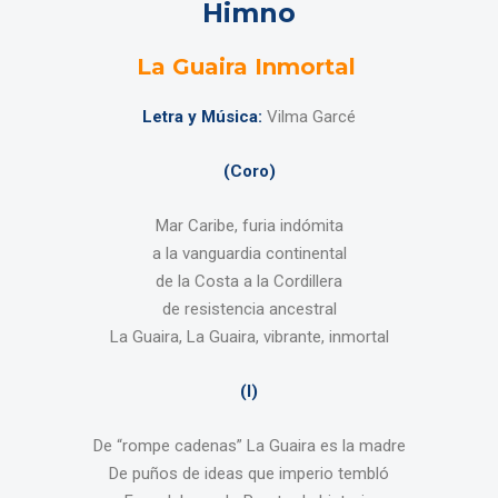
Himno
La Guaira Inmortal
Letra y Música:
Vilma Garcé
(Coro)
Mar Caribe, furia indómita
a la vanguardia continental
de la Costa a la Cordillera
de resistencia ancestral
La Guaira, La Guaira, vibrante, inmortal
(I)
De “rompe cadenas” La Guaira es la madre
De puños de ideas que imperio tembló