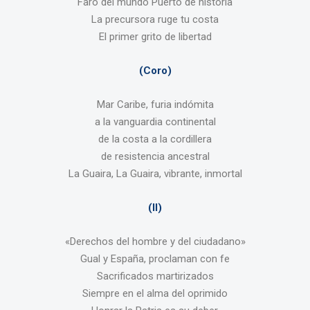
Faro del mundo Puerto de historia
La precursora ruge tu costa
El primer grito de libertad
(Coro)
Mar Caribe, furia indómita
a la vanguardia continental
de la costa a la cordillera
de resistencia ancestral
La Guaira, La Guaira, vibrante, inmortal
(II)
«Derechos del hombre y del ciudadano»
Gual y España, proclaman con fe
Sacrificados martirizados
Siempre en el alma del oprimido