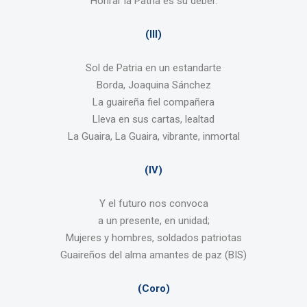
Honrar la Patria es su deber.
(III)
Sol de Patria en un estandarte
Borda, Joaquina Sánchez
La guaireña fiel compañera
Lleva en sus cartas, lealtad
La Guaira, La Guaira, vibrante, inmortal
(IV)
Y el futuro nos convoca
a un presente, en unidad;
Mujeres y hombres, soldados patriotas
Guaireños del alma amantes de paz (BIS)
(Coro)