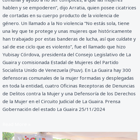
hablen y se empoderen”, dijo Arratia, quien posee cicatrices
de cortadas en su cuerpo producto de la violencia de
género. Un llamado a la No violencia “No estás sola, tiene
una ley que te protege y unas mujeres que históricamente
han trabajado por estas banderas de lucha, así que cuídate y
sal de ese ciclo que es violento”, fue el llamado que hizo
Yubisay Córdova, presidenta del Consejo Legislativo de La
Guaira y comisionada Estadal de Mujeres del Partido
Socialista Unido de Venezuela (Psuv). En La Guaira hay 300
defensoras comunales de la mujer formadas y desplegadas
en toda la entidad, cuatro Oficinas Receptoras de Denuncias
de Delitos contra la Mujer y una Defensoría de los Derechos
de la Mujer en el Circuito Judicial de La Guaira. Prensa
Gobernación del estado La Guaira 25/11/2024
Read More »
Comerciantes