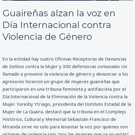
Guaireñas alzan la voz en
Día Internacional contra
Violencia de Género
Dejar un comentario
/
Noticias
/
Robert Araujo
En la entidad hay cuatro Oficinas Receptoras de Denuncias
de Delitos contra la Mujer y 300 defensoras comunales Un
llamado a prevenir la violencia de género y denunciar a los
agresores hicieron un grupo de mujeres guaireñas que
participaron en una tribuna feminista y antifascista por el
Día Internacional de la Eliminación de la Violencia contra la
Mujer. Yureiby Ytriago, presidenta del Instituto Estadal de la
Mujer de La Guaira, destacó que la tribuna en el Complejo
Histórico, Cultural y Memorial Sebastián Francisco de
Miranda sirve no solo para levantar la voz por quienes son
víctimas de violencia sino “por las mujeres que ya no están”.