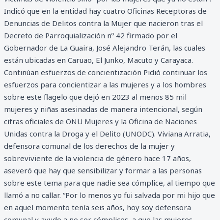
Indicó que en la entidad hay cuatro Oficinas Receptoras de
Denuncias de Delitos contra la Mujer que nacieron tras el
Decreto de Parroquialización nº 42 firmado por el
Gobernador de La Guaira, José Alejandro Terán, las cuales
están ubicadas en Caruao, El Junko, Macuto y Carayaca.
Continúan esfuerzos de concientización Pidió continuar los
esfuerzos para concientizar a las mujeres y a los hombres
sobre este flagelo que dejó en 2023 al menos 85 mil
mujeres y niñas asesinadas de manera intencional, según
cifras oficiales de ONU Mujeres y la Oficina de Naciones
Unidas contra la Droga y el Delito (UNODC). Viviana Arratia,
defensora comunal de los derechos de la mujer y
sobreviviente de la violencia de género hace 17 años,
aseveró que hay que sensibilizar y formar a las personas
sobre este tema para que nadie sea cómplice, al tiempo que
llamó a no callar. “Por lo menos yo fui salvada por mi hijo que
en aquel momento tenía seis años, hoy soy defensora
comunal y ayudo a no ser cómplices, a que las mujeres