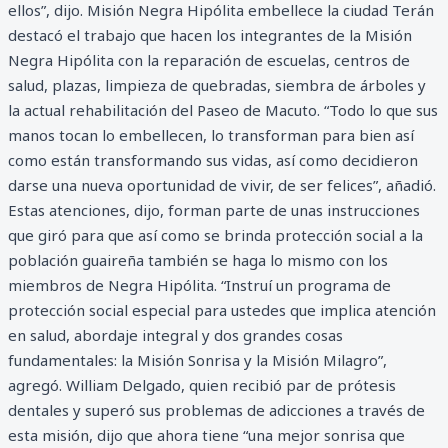
ellos”, dijo. Misión Negra Hipólita embellece la ciudad Terán
destacó el trabajo que hacen los integrantes de la Misión
Negra Hipólita con la reparación de escuelas, centros de
salud, plazas, limpieza de quebradas, siembra de árboles y
la actual rehabilitación del Paseo de Macuto. “Todo lo que sus
manos tocan lo embellecen, lo transforman para bien así
como están transformando sus vidas, así como decidieron
darse una nueva oportunidad de vivir, de ser felices”, añadió.
Estas atenciones, dijo, forman parte de unas instrucciones
que giró para que así como se brinda protección social a la
población guaireña también se haga lo mismo con los
miembros de Negra Hipólita. “Instruí un programa de
protección social especial para ustedes que implica atención
en salud, abordaje integral y dos grandes cosas
fundamentales: la Misión Sonrisa y la Misión Milagro”,
agregó. William Delgado, quien recibió par de prótesis
dentales y superó sus problemas de adicciones a través de
esta misión, dijo que ahora tiene “una mejor sonrisa que