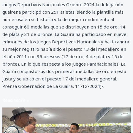
Juegos Deportivos Nacionales Oriente 2024 la delegación
guaireña participó con 251 atletas, siendo la plantilla más
numerosa en su historia y la de mejor rendimiento al
conseguir 60 medallas que se distribuyen en 15 de oro, 14
de plata y 31 de bronce. La Guaira ha participado en nueve
ediciones de los Juegos Deportivos Nacionales y hasta ahora
su mejor registro había sido el puesto 13 del medallero en
el año 2011 con 36 preseas (17 de oro, 4 de plata y 15 de
bronce). En lo que respecta a los Juegos Paranacionales, La
Guaira conquistó sus dos primeras medallas de oro en esta
justa y se ubicó en el puesto 17 del medallero general.
Prensa Gobernación de La Guaira, 11-12-2024)-.
Read More »
Entregan
tres
nuevas