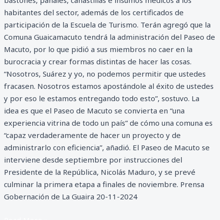
bastones, pañales, canastillas e insumos médicos a los
habitantes del sector, además de los certificados de
participación de la Escuela de Turismo. Terán agregó que la
Comuna Guaicamacuto tendrá la administración del Paseo de
Macuto, por lo que pidió a sus miembros no caer en la
burocracia y crear formas distintas de hacer las cosas.
“Nosotros, Suárez y yo, no podemos permitir que ustedes
fracasen. Nosotros estamos apostándole al éxito de ustedes
y por eso le estamos entregando todo esto”, sostuvo. La
idea es que el Paseo de Macuto se convierta en “una
experiencia vitrina de todo un país” de cómo una comuna es
“capaz verdaderamente de hacer un proyecto y de
administrarlo con eficiencia”, añadió. El Paseo de Macuto se
interviene desde septiembre por instrucciones del
Presidente de la República, Nicolás Maduro, y se prevé
culminar la primera etapa a finales de noviembre. Prensa
Gobernación de La Guaira 20-11-2024
Read More »