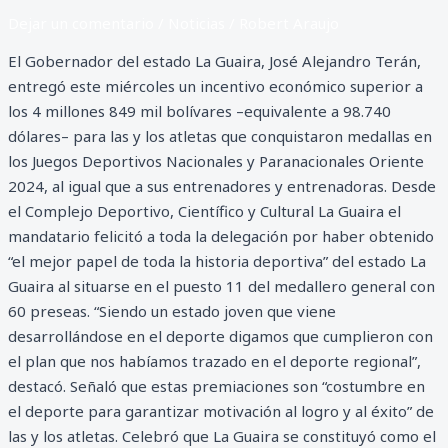
Dejar un comentario
/
Noticias
/
Robert Araujo
El Gobernador del estado La Guaira, José Alejandro Terán,
entregó este miércoles un incentivo económico superior a
los 4 millones 849 mil bolívares –equivalente a 98.740
dólares– para las y los atletas que conquistaron medallas en
los Juegos Deportivos Nacionales y Paranacionales Oriente
2024, al igual que a sus entrenadores y entrenadoras. Desde
el Complejo Deportivo, Científico y Cultural La Guaira el
mandatario felicitó a toda la delegación por haber obtenido
“el mejor papel de toda la historia deportiva” del estado La
Guaira al situarse en el puesto 11 del medallero general con
60 preseas. “Siendo un estado joven que viene
desarrollándose en el deporte digamos que cumplieron con
el plan que nos habíamos trazado en el deporte regional”,
destacó. Señaló que estas premiaciones son “costumbre en
el deporte para garantizar motivación al logro y al éxito” de
las y los atletas. Celebró que La Guaira se constituyó como el