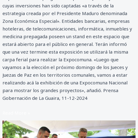
cuyas inversiones han sido captadas «a través de la
estrategia creada por el Presidente Maduro denominada
Zona Económica Especial». Entidades bancarias, empresas
hoteleras, de telecomunicaciones, informática, inmuebles y
medicina prepagada poseen un stand en este espacio que
estará abierto para el público en general. Terán informó
que una vez termine esta exposición se utilizará la misma
carpa ferial para realizar la Expocomuna. «Luego que
vayamos a la elección el próximo domingo de los Jueces y
Juezas de Paz en los territorios comunales, vamos a estar
realizando acá la exhibición de una Expocomuna Nacional
para mostrar los grandes proyectos», añadió. Prensa
Gobernación de La Guaira, 11-12-2024
Read More »
Entregan
más