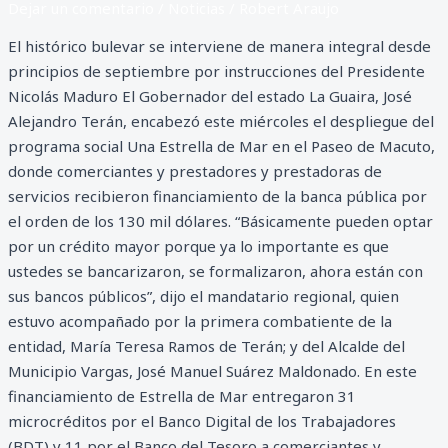
Dejar un comentario
/
Noticias
/
Robert Araujo
El histórico bulevar se interviene de manera integral desde
principios de septiembre por instrucciones del Presidente
Nicolás Maduro El Gobernador del estado La Guaira, José
Alejandro Terán, encabezó este miércoles el despliegue del
programa social Una Estrella de Mar en el Paseo de Macuto,
donde comerciantes y prestadores y prestadoras de
servicios recibieron financiamiento de la banca pública por
el orden de los 130 mil dólares. “Básicamente pueden optar
por un crédito mayor porque ya lo importante es que
ustedes se bancarizaron, se formalizaron, ahora están con
sus bancos públicos”, dijo el mandatario regional, quien
estuvo acompañado por la primera combatiente de la
entidad, María Teresa Ramos de Terán; y del Alcalde del
Municipio Vargas, José Manuel Suárez Maldonado. En este
financiamiento de Estrella de Mar entregaron 31
microcréditos por el Banco Digital de los Trabajadores
(BDT) y 11 por el Banco del Tesoro a comerciantes y