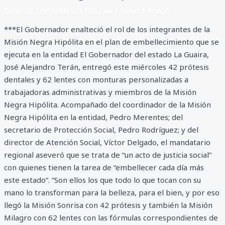
Dejar un comentario
/
Noticias
/
Robert Araujo
***El Gobernador enalteció el rol de los integrantes de la
Misión Negra Hipólita en el plan de embellecimiento que se
ejecuta en la entidad El Gobernador del estado La Guaira,
José Alejandro Terán, entregó este miércoles 42 prótesis
dentales y 62 lentes con monturas personalizadas a
trabajadoras administrativas y miembros de la Misión
Negra Hipólita. Acompañado del coordinador de la Misión
Negra Hipólita en la entidad, Pedro Merentes; del
secretario de Protección Social, Pedro Rodríguez; y del
director de Atención Social, Víctor Delgado, el mandatario
regional aseveró que se trata de “un acto de justicia social”
con quienes tienen la tarea de “embellecer cada día más
este estado”. “Son ellos los que todo lo que tocan con su
mano lo transforman para la belleza, para el bien, y por eso
llegó la Misión Sonrisa con 42 prótesis y también la Misión
Milagro con 62 lentes con las fórmulas correspondientes de