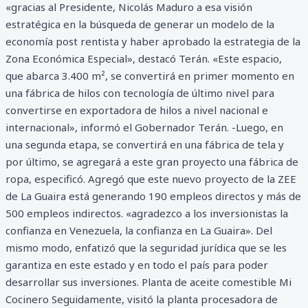
«gracias al Presidente, Nicolás Maduro a esa visión
estratégica en la búsqueda de generar un modelo de la
economía post rentista y haber aprobado la estrategia de la
Zona Económica Especial», destacó Terán. «Este espacio,
que abarca 3.400 m², se convertirá en primer momento en
una fábrica de hilos con tecnología de último nivel para
convertirse en exportadora de hilos a nivel nacional e
internacional», informó el Gobernador Terán. -Luego, en
una segunda etapa, se convertirá en una fábrica de tela y
por último, se agregará a este gran proyecto una fábrica de
ropa, especificó. Agregó que este nuevo proyecto de la ZEE
de La Guaira está generando 190 empleos directos y más de
500 empleos indirectos. «agradezco a los inversionistas la
confianza en Venezuela, la confianza en La Guaira». Del
mismo modo, enfatizó que la seguridad jurídica que se les
garantiza en este estado y en todo el país para poder
desarrollar sus inversiones. Planta de aceite comestible Mi
Cocinero Seguidamente, visitó la planta procesadora de