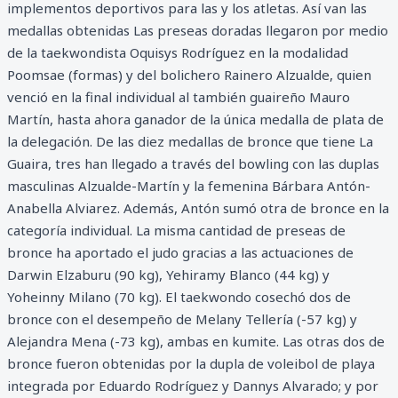
implementos deportivos para las y los atletas. Así van las
medallas obtenidas Las preseas doradas llegaron por medio
de la taekwondista Oquisys Rodríguez en la modalidad
Poomsae (formas) y del bolichero Rainero Alzualde, quien
venció en la final individual al también guaireño Mauro
Martín, hasta ahora ganador de la única medalla de plata de
la delegación. De las diez medallas de bronce que tiene La
Guaira, tres han llegado a través del bowling con las duplas
masculinas Alzualde-Martín y la femenina Bárbara Antón-
Anabella Alviarez. Además, Antón sumó otra de bronce en la
categoría individual. La misma cantidad de preseas de
bronce ha aportado el judo gracias a las actuaciones de
Darwin Elzaburu (90 kg), Yehiramy Blanco (44 kg) y
Yoheinny Milano (70 kg). El taekwondo cosechó dos de
bronce con el desempeño de Melany Tellería (-57 kg) y
Alejandra Mena (-73 kg), ambas en kumite. Las otras dos de
bronce fueron obtenidas por la dupla de voleibol de playa
integrada por Eduardo Rodríguez y Dannys Alvarado; y por