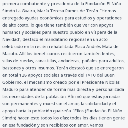
primera combatiente y presidenta de la Fundación El Niño
Simón La Guaira, María Teresa Ramos de Terán. “Hemos
entregado ayudas económicas para estudios y operaciones
de alto costo, lo que tiene también que ver con apoyos
humanos y sociales para nuestro pueblo en víspera de la
Navidad”, destacó el mandatario regional en un acto
celebrado en la recién rehabilitada Plaza Andrés Mata de
Macuto. Allí los beneficiarios recibieron también lentes,
sillas de ruedas, canastillas, andaderas, pañales para adultos,
bastones y otros insumos. Terán destacó que se entregaron
en total 128 apoyos sociales a través del 1×10 del Buen
Gobierno, el mecanismo creado por el Presidente Nicolás
Maduro para atender de forma más directa y personalizada
las necesidades de la población. Afirmó que estas jornadas
son permanentes y muestran el amor, la solidaridad y el
apoyo hacia la población guaireña. “Ellos (Fundación El Niño
Simón) hacen esto todos los días; todos los días tienen gente
en esa fundación y son recibidos con amor, vamos