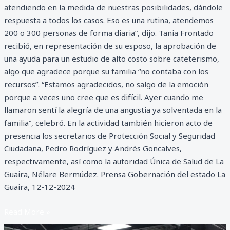
atendiendo en la medida de nuestras posibilidades, dándole
respuesta a todos los casos. Eso es una rutina, atendemos
200 o 300 personas de forma diaria”, dijo. Tania Frontado
recibió, en representación de su esposo, la aprobación de
una ayuda para un estudio de alto costo sobre cateterismo,
algo que agradece porque su familia “no contaba con los
recursos”. “Estamos agradecidos, no salgo de la emoción
porque a veces uno cree que es difícil. Ayer cuando me
llamaron sentí la alegría de una angustia ya solventada en la
familia”, celebró. En la actividad también hicieron acto de
presencia los secretarios de Protección Social y Seguridad
Ciudadana, Pedro Rodríguez y Andrés Goncalves,
respectivamente, así como la autoridad Única de Salud de La
Guaira, Nélare Bermúdez. Prensa Gobernación del estado La
Guaira, 12-12-2024
Read More »
Premian